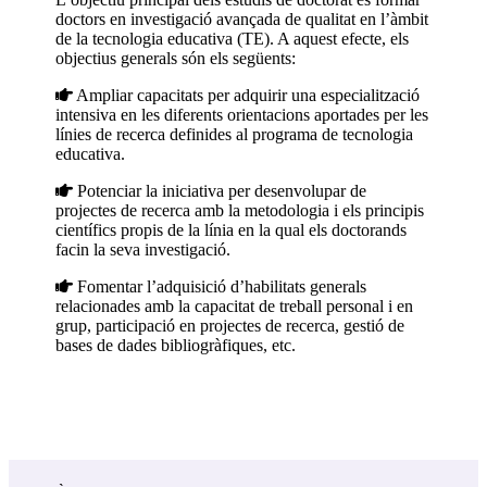
doctors en investigació avançada de qualitat en l’àmbit
de la tecnologia educativa (TE). A aquest efecte, els
objectius generals són els següents:
Ampliar capacitats per adquirir una especialització
intensiva en les diferents orientacions aportades per les
línies de recerca definides al programa de tecnologia
educativa.
Potenciar la iniciativa per desenvolupar de
projectes de recerca amb la metodologia i els principis
científics propis de la línia en la qual els doctorands
facin la seva investigació.
Fomentar l’adquisició d’habilitats generals
relacionades amb la capacitat de treball personal i en
grup, participació en projectes de recerca, gestió de
bases de dades bibliogràfiques, etc.